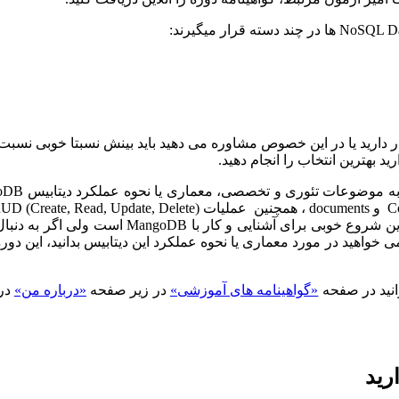
ک متخصص علوم داده که با بیگ دیتا (Big Data) سرو کار دارید یا در این خصوص مشاوره می دهید باید بینش نسبتا خوبی 
ید بهترین انتخاب را انجام دهید.
»،یک دوره کاربردی است که بجای پرداختن به
query زدن روی document ها در MangoDB را نشان می دهد. بنابراین شروع خوبی برای آشنایی و کار با ngoDB
یر دیتابیس ها هستید یا می خواهید در مورد معماری یا نحوه عملکرد این دیتابیس بدانید، این د
انید در صفحه
«گواهینامه های آموزشی»
در زیر صفحه
«درباره من»
در
رید